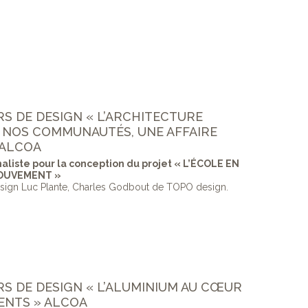
RS DE DESIGN « L’ARCHITECTURE
 NOS COMMUNAUTÉS, UNE AFFAIRE
 ALCOA
naliste pour la conception du projet « L’ÉCOLE EN
OUVEMENT »
sign Luc Plante, Charles Godbout de TOPO design.
RS DE DESIGN « L’ALUMINIUM AU CŒUR
ENTS » ALCOA