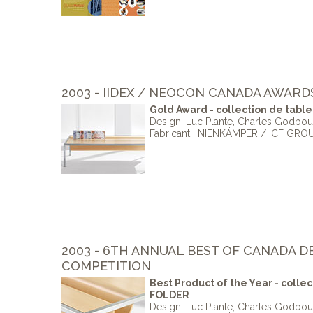
2003 - IIDEX / NEOCON CANADA AWARD
Gold Award - collection de tabl
Design: Luc Plante, Charles Godbo
Fabricant : NIENKÄMPER / ICF GRO
2003 - 6TH ANNUAL BEST OF CANADA D
COMPETITION
Best Product of the Year - collec
FOLDER
Design: Luc Plante, Charles Godbo