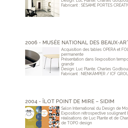
Design: Luc Plante, Charles Godbo
Fabricant : SÉSAME PORTES CRÉATI
2006 - MUSÉE NATIONAL DES BEAUX-A
Acquisition des tables OPERA et FO
permanente
Présentation dans l’exposition temp
grandir
Design: Luc Plante, Charles Godbo
Fabricant : NIENKÄMPER / ICF GRO
2004 - ÎLOT POINT DE MIRE – SIDIM
Salon International du Design de Mo
Exposition rétrospective soulignant 
réalisations de Luc Plante et de Ch
de TOPO design