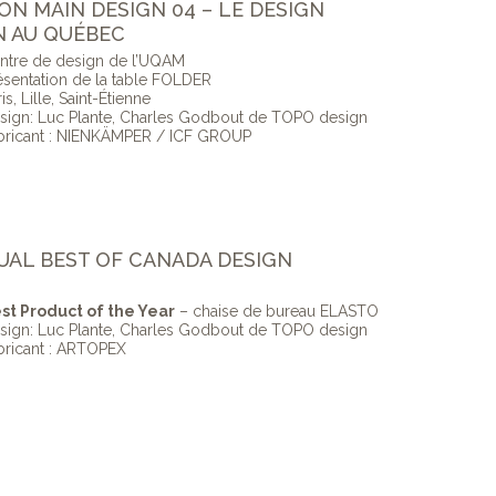
ION MAIN DESIGN 04 – LE DESIGN
 AU QUÉBEC
ntre de design de l’UQAM
ésentation de la table FOLDER
is, Lille, Saint-Étienne
sign: Luc Plante, Charles Godbout de TOPO design
bricant : NIENKÄMPER / ICF GROUP
NUAL BEST OF CANADA DESIGN
st Product of the Year
– chaise de bureau ELASTO
sign: Luc Plante, Charles Godbout de TOPO design
bricant : ARTOPEX