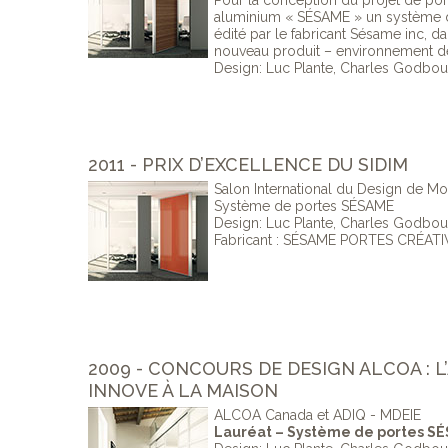
Pour la conception du projet de por
aluminium « SÉSAME » un système de
édité par le fabricant Sésame inc, da
nouveau produit – environnement d
Design: Luc Plante, Charles Godbo
2011 - PRIX D’EXCELLENCE DU SIDIM
Salon International du Design de Mo
Système de portes SÉSAME
Design: Luc Plante, Charles Godbo
Fabricant : SÉSAME PORTES CRÉATI
2009 - CONCOURS DE DESIGN ALCOA : 
INNOVE À LA MAISON
ALCOA Canada et ADIQ - MDEIE
Lauréat – Système de portes S