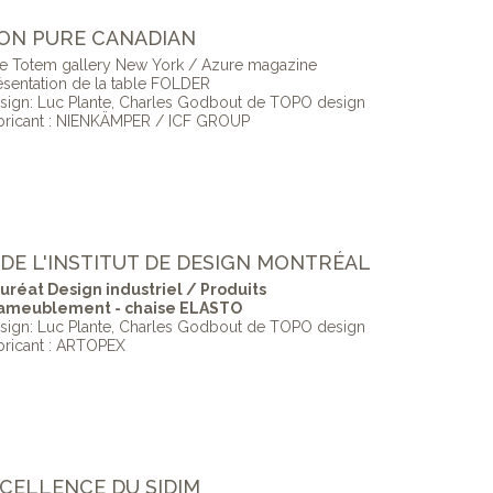
TION PURE CANADIAN
e Totem gallery New York / Azure magazine
ésentation de la table FOLDER
sign: Luc Plante, Charles Godbout de TOPO design
bricant : NIENKÄMPER / ICF GROUP
X DE L'INSTITUT DE DESIGN MONTRÉAL
uréat Design industriel / Produits
ameublement - chaise ELASTO
sign: Luc Plante, Charles Godbout de TOPO design
bricant : ARTOPEX
EXCELLENCE DU SIDIM