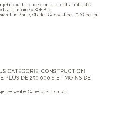
r prix
pour la conception du projet la trottinette
dulaire urbaine « KOMBI »
sign: Luc Plante, Charles Godbout de TOPO design
MUS CATÉGORIE, CONSTRUCTION
E PLUS DE 250 000 $ ET MOINS DE
ojet résidentiel Côte-Est, à Bromont