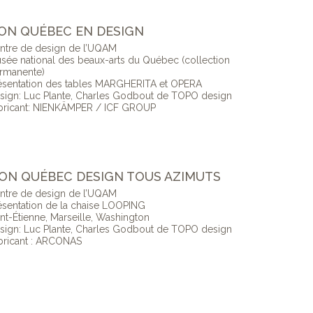
TION QUÉBEC EN DESIGN
ntre de design de l’UQAM
sée national des beaux-arts du Québec (collection
rmanente)
ésentation des tables MARGHERITA et OPERA
sign: Luc Plante, Charles Godbout de TOPO design
bricant: NIENKÄMPER / ICF GROUP
TION QUÉBEC DESIGN TOUS AZIMUTS
ntre de design de l’UQAM
ésentation de la chaise LOOPING
int-Étienne, Marseille, Washington
sign: Luc Plante, Charles Godbout de TOPO design
bricant : ARCONAS