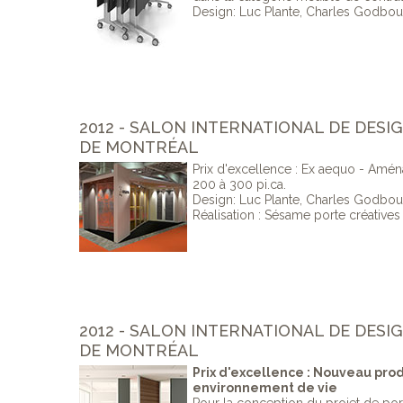
Design: Luc Plante, Charles Godbo
2012 - SALON INTERNATIONAL DE DESI
DE MONTRÉAL
Prix d'excellence : Ex aequo - Amé
200 à 300 pi.ca.
Design: Luc Plante, Charles Godbo
Réalisation : Sésame porte créatives
2012 - SALON INTERNATIONAL DE DESI
DE MONTRÉAL
Prix d'excellence : Nouveau prod
environnement de vie