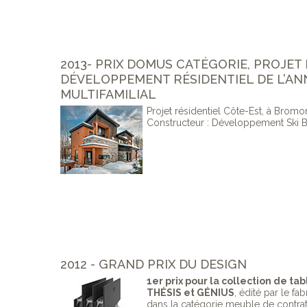
2013- PRIX DOMUS CATÉGORIE, PROJET
DÉVELOPPEMENT RÉSIDENTIEL DE L’AN
MULTIFAMILIAL
Projet résidentiel Côte-Est, à Bromo
Constructeur : Développement Ski B
2012 - GRAND PRIX DU DESIGN
1er prix pour la collection de ta
THÉSIS et GÉNIUS
, édité par le f
dans la catégorie meuble de contrat