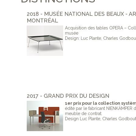
2018 - MUSÉE NATIONAL DES BEAUX - A
MONTRÉAL
Acquisition des tables OPERA – Col
musée
Design: Luc Plante, Charles Godbo
2017 - GRAND PRIX DU DESIGN
1er prix pour la collection sys
édité par le fabricant NIENKÄMPER d
meuble de contrat.
Design Luc Plante, Charles Godbou