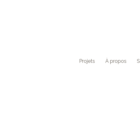
Projets
À propos
S