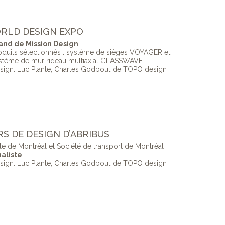
WORLD DESIGN EXPO
and de Mission Design
oduits sélectionnés : système de sièges VOYAGER et
stème de mur rideau multiaxial GLASSWAVE
sign: Luc Plante, Charles Godbout de TOPO design
RS DE DESIGN D’ABRIBUS
lle de Montréal et Société de transport de Montréal
naliste
sign: Luc Plante, Charles Godbout de TOPO design