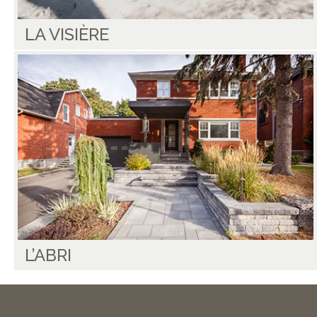
LA VISIÈRE
L’ABRI