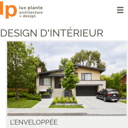
DESIGN D'INTÉRIEUR
L’ENVELOPPÉE