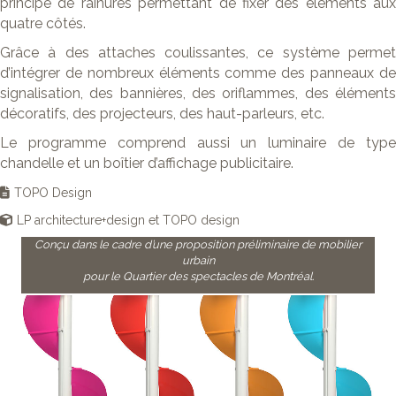
principe de rainures permettant de fixer des éléments aux
quatre côtés.
Grâce à des attaches coulissantes, ce système permet
d’intégrer de nombreux éléments comme des panneaux de
signalisation, des bannières, des oriflammes, des éléments
décoratifs, des projecteurs, des haut-parleurs, etc.
Le programme comprend aussi un luminaire de type
chandelle et un boîtier d’affichage publicitaire.
TOPO Design
LP architecture+design et TOPO design
Conçu dans le cadre d’une proposition préliminaire de mobilier
urbain
pour le Quartier des spectacles de Montréal.