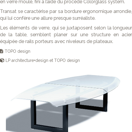
en verre moulé, fini à l’aide du procédé Colorglass system.
Transat se caractérise par sa bordure ergonomique arrondie,
qui lui confère une allure presque surréaliste.
Les éléments de verre, qui se juxtaposent selon la longueur
de la table, semblent planer sur une structure en acier
équipée de rails porteurs avec niveleurs de plateaux.
TOPO design
LP architecture+design et TOPO design